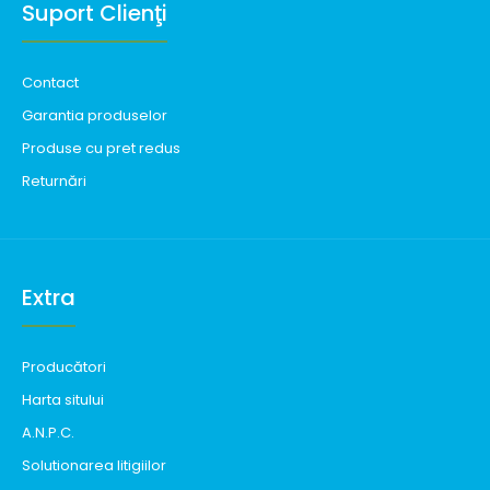
Suport Clienţi
Contact
Garantia produselor
Produse cu pret redus
Returnări
Extra
Producători
Harta sitului
A.N.P.C.
Solutionarea litigiilor