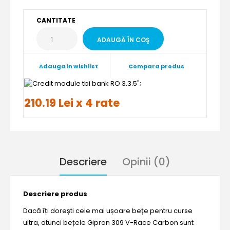
CANTITATE
Adauga in wishlist
Compara produs
";
210.19 Lei x 4 rate
Descriere
Opinii (0)
Descriere produs
Dacă îți dorești cele mai ușoare bețe pentru curse
ultra, atunci bețele Gipron 309 V-Race Carbon sunt