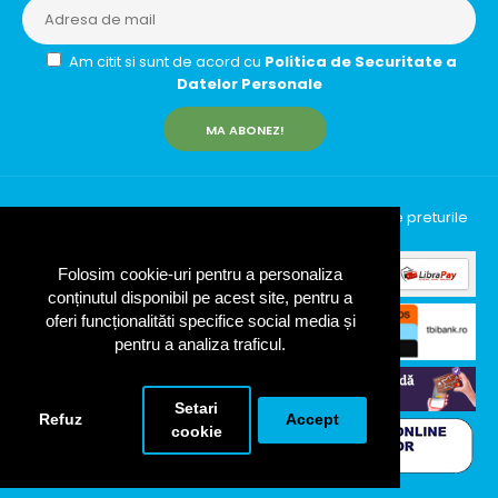
Am citit si sunt de acord cu
Politica de Securitate a
Datelor Personale
MA ABONEZ!
InfinityRun © 2026 Toate drepturile rezervate | Toate preturile
includ TVA (19%)
Folosim cookie-uri pentru a personaliza
conținutul disponibil pe acest site, pentru a
oferi funcționalităti specifice social media și
pentru a analiza traficul.
Setari
Refuz
Accept
cookie