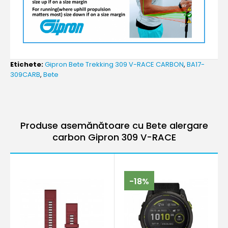
Etichete:
Gipron Bete Trekking 309 V-RACE CARBON
,
BA17-
309CARB
,
Bete
Produse asemănătoare cu Bete alergare
carbon Gipron 309 V-RACE
-18%