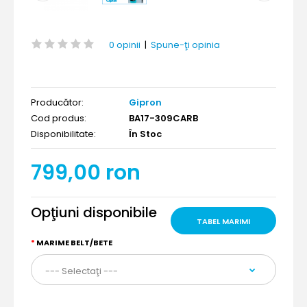
0 opinii
|
Spune-ţi opinia
Producător:
Gipron
Cod produs:
BA17-309CARB
Disponibilitate:
În Stoc
799,00 ron
Opţiuni disponibile
TABEL MARIMI
MARIME BELT/BETE