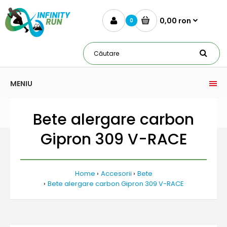
0,00 ron
0
MENIU
Bete alergare carbon
Gipron 309 V-RACE
Home
Accesorii
Bete
Bete alergare carbon Gipron 309 V-RACE