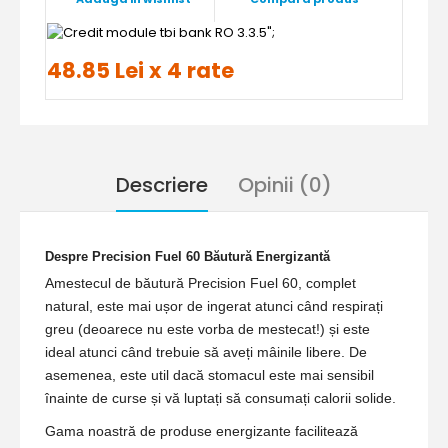
";
48.85 Lei x 4 rate
Descriere
Opinii (0)
Despre Precision Fuel 60 Băutură Energizantă
Amestecul de băutură Precision Fuel 60, complet
natural, este mai ușor de ingerat atunci când respirați
greu (deoarece nu este vorba de mestecat!) și este
ideal atunci când trebuie să aveți mâinile libere. De
asemenea, este util dacă stomacul este mai sensibil
înainte de curse și vă luptați să consumați calorii solide.
Gama noastră de produse energizante facilitează