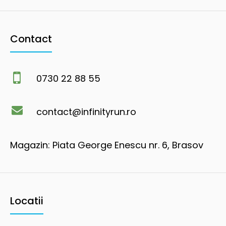
Contact
0730 22 88 55
contact@infinityrun.ro
Magazin: Piata George Enescu nr. 6, Brasov
Locatii