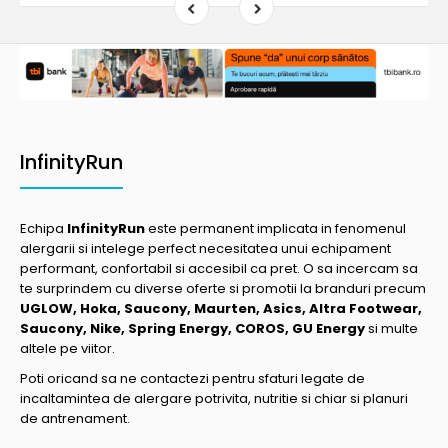
InfinityRun
Echipa
InfinityRun
este permanent implicata in fenomenul
alergarii si intelege perfect necesitatea unui echipament
performant, confortabil si accesibil ca pret. O sa incercam sa
te surprindem cu diverse oferte si promotii la branduri precum
UGLOW, Hoka, Saucony, Maurten, Asics, Altra Footwear,
Saucony, Nike, Spring Energy, COROS, GU Energy
si multe
altele pe viitor.
Poti oricand sa ne contactezi pentru sfaturi legate de
incaltamintea de alergare potrivita, nutritie si chiar si planuri
de antrenament.