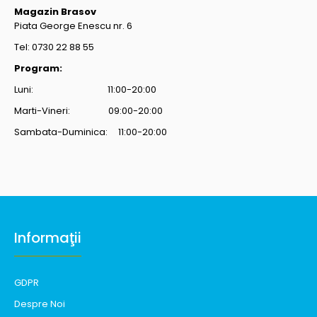
Magazin Brasov
Piata George Enescu nr. 6
Tel: 0730 22 88 55
Program:
Luni: 11:00-20:00
Marti-Vineri: 09:00-20:00
Sambata-Duminica: 11:00-20:00
Informaţii
GDPR
Despre Noi