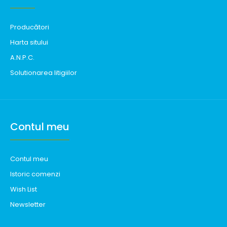
Producători
Harta sitului
A.N.P.C.
Solutionarea litigiilor
Contul meu
Contul meu
Istoric comenzi
Wish List
Newsletter