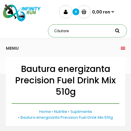
0,00 ron
0
MENIU
Bautura energizanta
Precision Fuel Drink Mix
510g
Home
Nutritie
Suplimente
Bautura energizanta Precision Fuel Drink Mix 510g