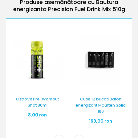
Produse asemănătoare cu Bautura
energizanta Precision Fuel Drink Mix 510g
OstroVit Pre-Workout
Cutie 12 bucati Baton
Shot 80ml
energizant Maurten Solid
160
8,00 ron
169,00 ron