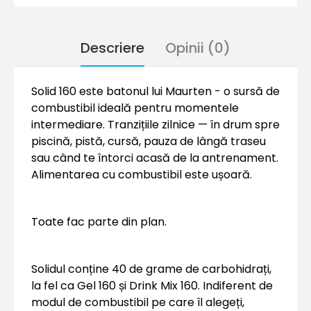
Descriere
Opinii (0)
Solid 160 este batonul lui Maurten - o sursă de
combustibil ideală pentru momentele
intermediare. Tranzițiile zilnice — în drum spre
piscină, pistă, cursă, pauza de lângă traseu
sau când te întorci acasă de la antrenament.
Alimentarea cu combustibil este ușoară.
Toate fac parte din plan.
Solidul conține 40 de grame de carbohidrați,
la fel ca Gel 160 și Drink Mix 160. Indiferent de
modul de combustibil pe care îl alegeți,