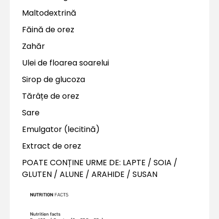
Maltodextrină
Făină de orez
Zahăr
Ulei de floarea soarelui
Sirop de glucoza
Tărâțe de orez
Sare
Emulgator (lecitină)
Extract de orez
POATE CONȚINE URME DE: LAPTE / SOIA /
GLUTEN / ALUNE / ARAHIDE / SUSAN