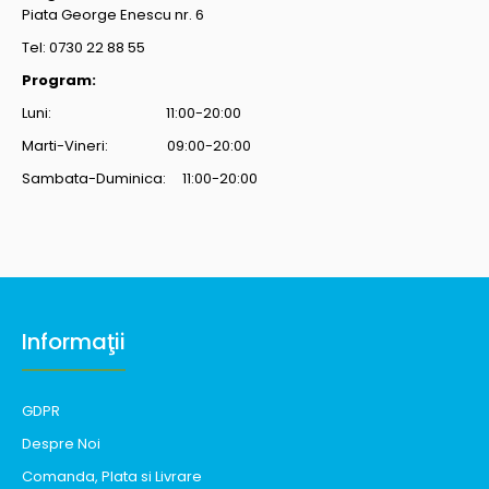
Piata George Enescu nr. 6
Tel: 0730 22 88 55
Program:
Luni: 11:00-20:00
Marti-Vineri: 09:00-20:00
Sambata-Duminica: 11:00-20:00
Informaţii
GDPR
Despre Noi
Comanda, Plata si Livrare