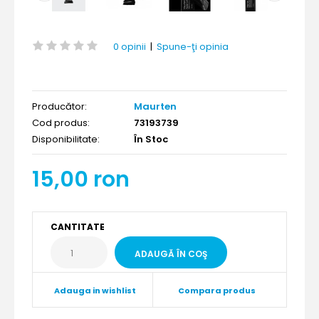
0 opinii
|
Spune-ţi opinia
Producător:
Maurten
Cod produs:
73193739
Disponibilitate:
În Stoc
15,00 ron
CANTITATE
Adauga in wishlist
Compara produs