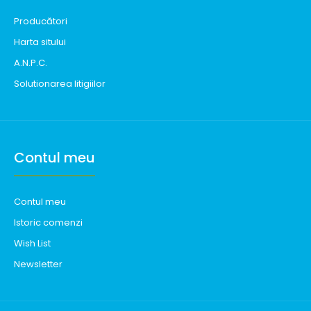
Producători
Harta sitului
A.N.P.C.
Solutionarea litigiilor
Contul meu
Contul meu
Istoric comenzi
Wish List
Newsletter