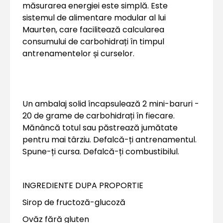
măsurarea energiei este simplă. Este
sistemul de alimentare modular al lui
Maurten, care facilitează calcularea
consumului de carbohidrați în timpul
antrenamentelor și curselor.
Un ambalaj solid încapsulează 2 mini-baruri -
20 de grame de carbohidrați în fiecare.
Mănâncă totul sau păstrează jumătate
pentru mai târziu. Defalcă-ți antrenamentul.
Spune-ți cursa. Defalcă-ți combustibilul.
INGREDIENTE DUPA PROPORTIE
Sirop de fructoză-glucoză
Ovăz fără gluten