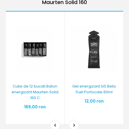
Maurten Solid 160
Cutie de 12 bucati Baton
Gel energizant SiS Beta
energizant Maurten Solid
Fuel Portocale 60ml
160 C
12,00 ron
169,00 ron