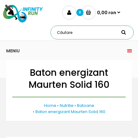
0,00 ron
0
MENIU
Baton energizant
Maurten Solid 160
Home
Nutritie
Batoane
Baton energizant Maurten Solid 160