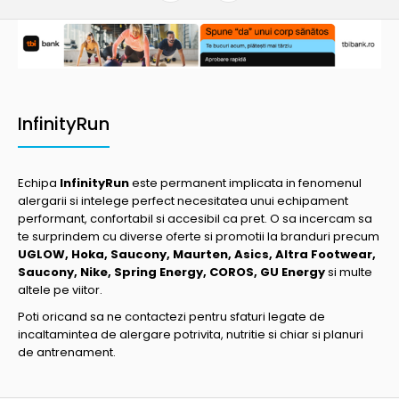
InfinityRun
Echipa
InfinityRun
este permanent implicata in fenomenul
alergarii si intelege perfect necesitatea unui echipament
performant, confortabil si accesibil ca pret. O sa incercam sa
te surprindem cu diverse oferte si promotii la branduri precum
UGLOW, Hoka, Saucony, Maurten, Asics, Altra Footwear,
Saucony, Nike, Spring Energy, COROS, GU Energy
si multe
altele pe viitor.
Poti oricand sa ne contactezi pentru sfaturi legate de
incaltamintea de alergare potrivita, nutritie si chiar si planuri
de antrenament.