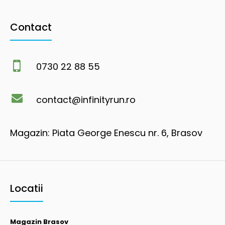
Contact
0730 22 88 55
contact@infinityrun.ro
Magazin: Piata George Enescu nr. 6, Brasov
Locatii
Magazin Brasov