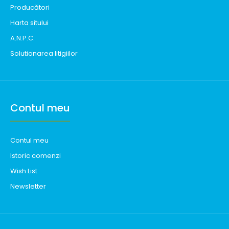
Producători
Harta sitului
A.N.P.C.
Solutionarea litigiilor
Contul meu
Contul meu
Istoric comenzi
Wish List
Newsletter