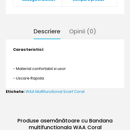
Descriere
Opinii (0)
Caracteristici:
- Material confortabil si usor
- Uscare Rapida
Etichete:
WAA Mulfifunctional Scarf Coral
Produse asemănătoare cu Bandana
multifunctionala WAA Coral