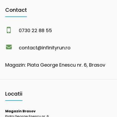
Contact
0730 22 88 55
contact@infinityrun.ro
Magazin: Piata George Enescu nr. 6, Brasov
Locatii
Magazin Brasov
Piata George Enescu nr. 6