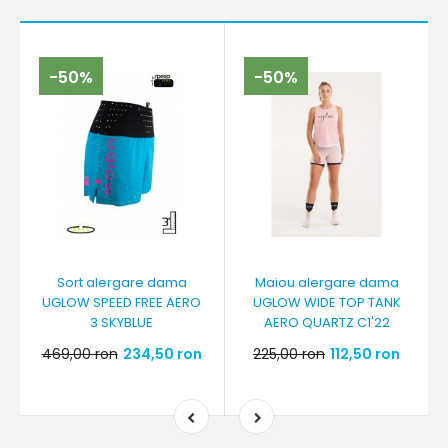
-50%
-50%
Sort alergare dama
Maiou alergare dama
UGLOW SPEED FREE AERO
UGLOW WIDE TOP TANK
3 SKYBLUE
AERO QUARTZ C1'22
469,00 ron
234,50 ron
225,00 ron
112,50 ron