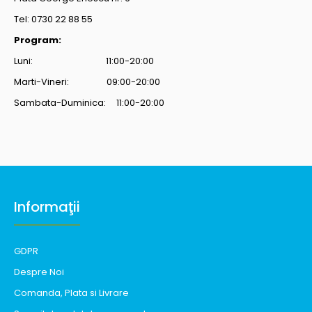
Tel: 0730 22 88 55
Program:
Luni: 11:00-20:00
Marti-Vineri: 09:00-20:00
Sambata-Duminica: 11:00-20:00
Informaţii
GDPR
Despre Noi
Comanda, Plata si Livrare