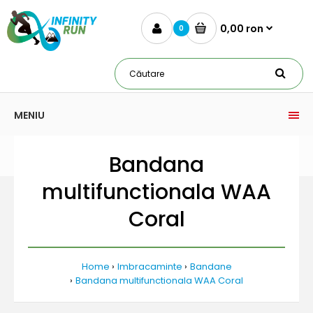
0,00 ron
0
MENIU
Bandana
multifunctionala WAA
Coral
Home
Imbracaminte
Bandane
Bandana multifunctionala WAA Coral