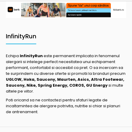
InfinityRun
Echipa
InfinityRun
este permanent implicata in fenomenul
alergarii si intelege perfect necesitatea unui echipament
performant, confortabil si accesibil ca pret. O sa incercam sa
te surprindem cu diverse oferte si promotii la branduri precum
UGLOW, Hoka, Saucony, Maurten, Asics, Altra Footwear,
Saucony, Nike, Spring Energy, COROS, GU Energy
si multe
altele pe viitor.
Poti oricand sa ne contactezi pentru sfaturi legate de
incaltamintea de alergare potrivita, nutritie si chiar si planuri
de antrenament.