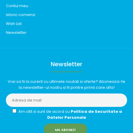
Contul meu
Istoric comenzi
Wish List
Newsletter
Newsletter
Vrei sa fii la curent cu ultimele noutati si oferte? Aboneaza-te
la newsletter-ul nostru si fii printre primii care afla!
Am citit si sunt de acord cu
Politica de Securitate a
Datelor Personale
MA ABONEZ!