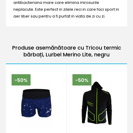
antibacteriana mare care elimina mirosurile
neplacute. Este perfect in zilele reci in care faci sport in
aer liber sau pentru a fi purtat in viata de zi cu zi.
Produse asemănătoare cu Tricou termic
bărbați, Lurbel Merino Lite, negru
-50%
-50%