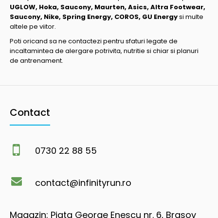
UGLOW, Hoka, Saucony, Maurten, Asics, Altra Footwear,
Saucony, Nike, Spring Energy, COROS, GU Energy
si multe
altele pe viitor.
Poti oricand sa ne contactezi pentru sfaturi legate de
incaltamintea de alergare potrivita, nutritie si chiar si planuri
de antrenament.
Contact
0730 22 88 55
contact@infinityrun.ro
Magazin: Piata George Enescu nr. 6, Brasov