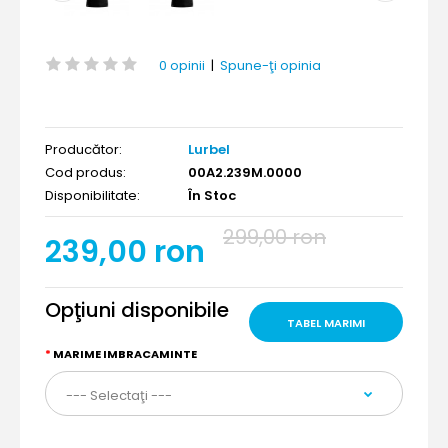
0 opinii
|
Spune-ţi opinia
Producător:
Lurbel
Cod produs:
00A2.239M.0000
Disponibilitate:
În Stoc
299,00 ron
239,00 ron
Opţiuni disponibile
TABEL MARIMI
MARIME IMBRACAMINTE