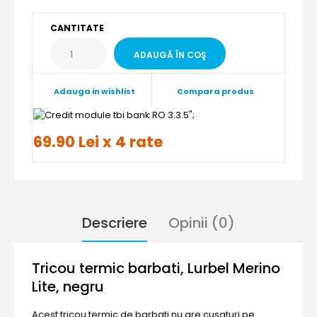
CANTITATE
Adauga in wishlist
Compara produs
";
69.90 Lei x 4 rate
Descriere
Opinii (0)
Tricou termic barbati, Lurbel Merino
Lite, negru
Acest tricou termic de barbati nu are cusaturi pe