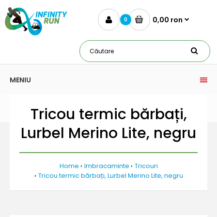
0,00 ron
0
MENIU
Tricou termic bărbați,
Lurbel Merino Lite, negru
Home
Imbracaminte
Tricouri
Tricou termic bărbați, Lurbel Merino Lite, negru