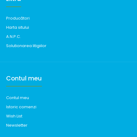
Producători
Harta sitului
A.N.P.C.
Solutionarea litigiilor
Contul meu
Contul meu
Istoric comenzi
Wish List
Newsletter