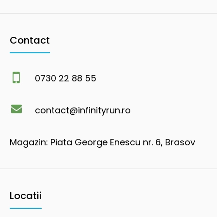
Contact
0730 22 88 55
contact@infinityrun.ro
Magazin: Piata George Enescu nr. 6, Brasov
Locatii