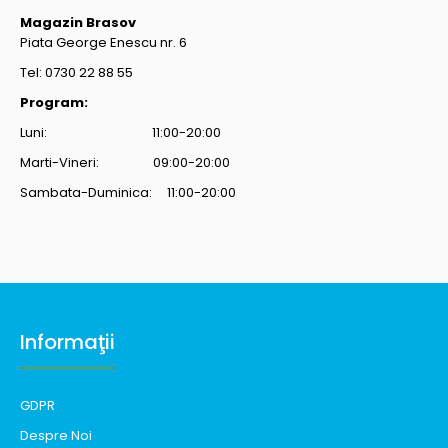
Magazin Brasov
Piata George Enescu nr. 6
Tel: 0730 22 88 55
Program:
Luni: 11:00-20:00
Marti-Vineri: 09:00-20:00
Sambata-Duminica: 11:00-20:00
Informaţii
GDPR
Despre Noi