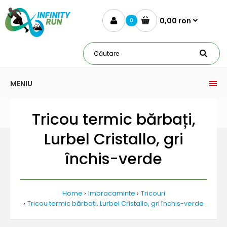
0,00 ron
0
MENIU
Tricou termic bărbați,
Lurbel Cristallo, gri
închis-verde
Home
Imbracaminte
Tricouri
Tricou termic bărbați, Lurbel Cristallo, gri închis-verde