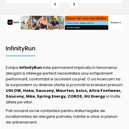
InfinityRun
Echipa
InfinityRun
este permanent implicata in fenomenul
alergarii si intelege perfect necesitatea unui echipament
performant, confortabil si accesibil ca pret. O sa incercam sa
te surprindem cu diverse oferte si promotii la branduri precum
UGLOW, Hoka, Saucony, Maurten, Asics, Altra Footwear,
Saucony, Nike, Spring Energy, COROS, GU Energy
si multe
altele pe viitor.
Poti oricand sa ne contactezi pentru sfaturi legate de
incaltamintea de alergare potrivita, nutritie si chiar si planuri
de antrenament.