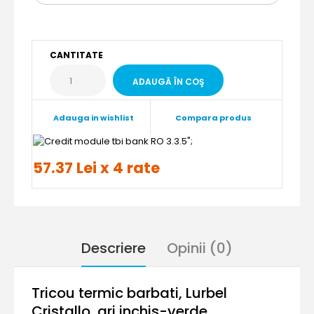
CANTITATE
Adauga in wishlist
Compara produs
";
57.37 Lei x 4 rate
Descriere
Opinii (0)
Tricou termic barbati, Lurbel
Cristallo, gri inchis-verde