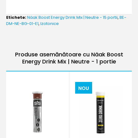
Etichete:
Näak Boost Energy Drink Mix | Neutre - 15 portii
,
BE-
DM-NE-BG-01-E1
,
Izotonice
Produse asemănătoare cu Näak Boost
Energy Drink Mix | Neutre - 1 portie
NOU