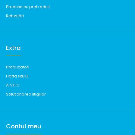
Produse cu pret redus
Returnări
Extra
Producători
Harta sitului
A.N.P.C.
Solutionarea litigiilor
Contul meu