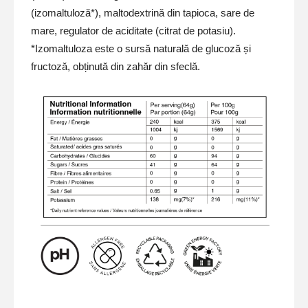
(izomaltuloză*), maltodextrină din tapioca, sare de
mare, regulator de aciditate (citrat de potasiu).
*Izomaltuloza este o sursă naturală de glucoză și
fructoză, obținută din zahăr din sfeclă.