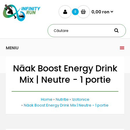
0,00 ron
0
MENIU
Näak Boost Energy Drink
Mix | Neutre - 1 portie
Home
Nutritie
Izotonice
Näak Boost Energy Drink Mix | Neutre - 1 portie