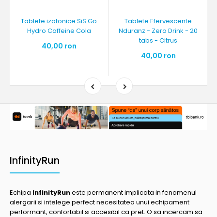
Tablete izotonice SiS Go
Tablete Efervescente
Hydro Caffeine Cola
Nduranz - Zero Drink - 20
tabs - Citrus
40,00 ron
40,00 ron
InfinityRun
Echipa
InfinityRun
este permanent implicata in fenomenul
alergarii si intelege perfect necesitatea unui echipament
performant, confortabil si accesibil ca pret. O sa incercam sa