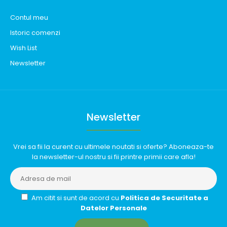
Contul meu
Istoric comenzi
Wish List
Newsletter
Newsletter
Vrei sa fii la curent cu ultimele noutati si oferte? Aboneaza-te
la newsletter-ul nostru si fii printre primii care afla!
Am citit si sunt de acord cu
Politica de Securitate a
Datelor Personale