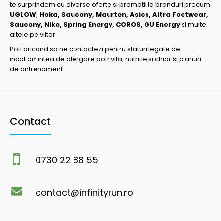
te surprindem cu diverse oferte si promotii la branduri precum
UGLOW, Hoka, Saucony, Maurten, Asics, Altra Footwear,
Saucony, Nike, Spring Energy, COROS, GU Energy
si multe
altele pe viitor.
Poti oricand sa ne contactezi pentru sfaturi legate de
incaltamintea de alergare potrivita, nutritie si chiar si planuri
de antrenament.
Contact
0730 22 88 55
contact@infinityrun.ro