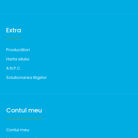
Extra
Producători
Harta sitului
A.N.P.C.
Solutionarea litigiilor
Contul meu
Contul meu