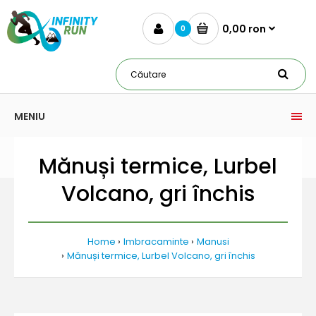
0,00 ron
0
MENIU
Mănuși termice, Lurbel
Volcano, gri închis
Home
Imbracaminte
Manusi
Mănuși termice, Lurbel Volcano, gri închis