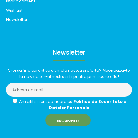
Istoric comenzi
Wish List
Newsletter
Newsletter
Vrei sa fii la curent cu ultimele noutati si oferte? Aboneaza-te
la newsletter-ul nostru si fii printre primii care afla!
Am citit si sunt de acord cu
Politica de Securitate a
Datelor Personale
MA ABONEZ!