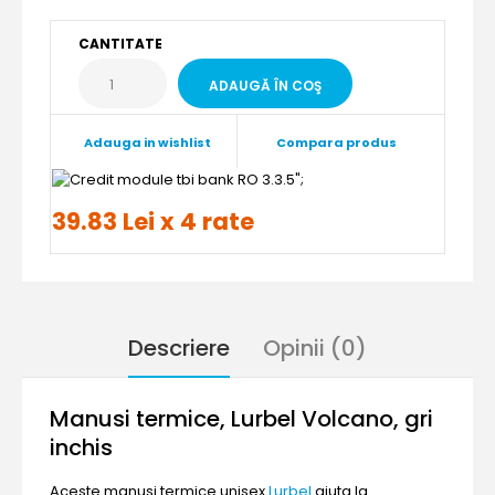
CANTITATE
Adauga in wishlist
Compara produs
";
39.83 Lei x 4 rate
Descriere
Opinii (0)
Manusi termice, Lurbel Volcano, gri
inchis
Aceste manusi termice unisex
Lurbel
ajuta la