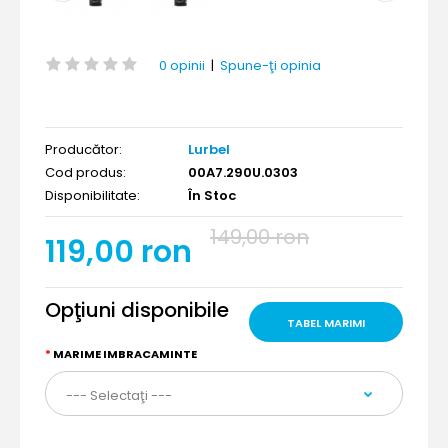
0 opinii
|
Spune-ţi opinia
Producător:
Lurbel
Cod produs:
00A7.290U.0303
Disponibilitate:
În Stoc
149,00 ron
119,00 ron
Opţiuni disponibile
TABEL MARIMI
MARIME IMBRACAMINTE