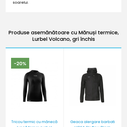
soarelui.
Produse asemănătoare cu Mănuși termice,
Lurbel Volcano, gri închis
-20%
Tricou termic cu mânecă
Geaca alergare barbati