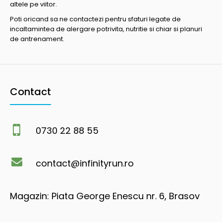
altele pe viitor.
Poti oricand sa ne contactezi pentru sfaturi legate de
incaltamintea de alergare potrivita, nutritie si chiar si planuri
de antrenament.
Contact
0730 22 88 55
contact@infinityrun.ro
Magazin: Piata George Enescu nr. 6, Brasov