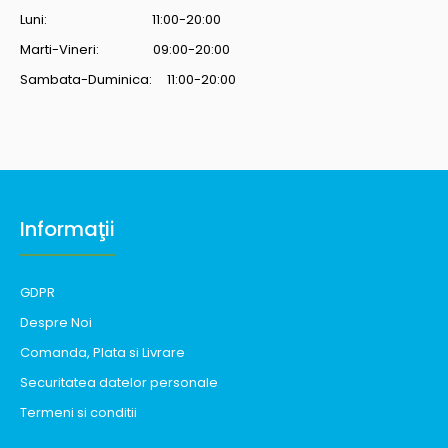
Luni: 11:00-20:00
Marti-Vineri: 09:00-20:00
Sambata-Duminica: 11:00-20:00
Informaţii
GDPR
Despre Noi
Comanda, Plata si Livrare
Securitatea datelor personale
Termeni si conditii