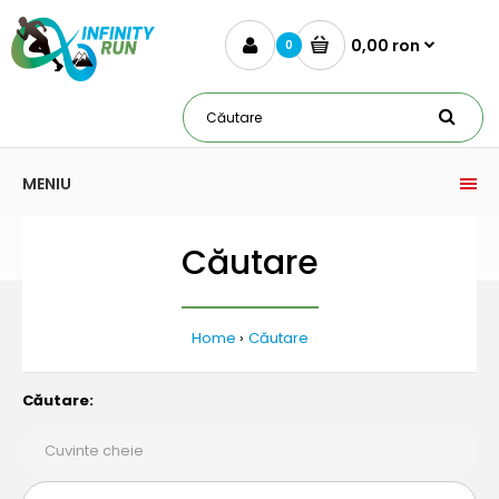
0,00 ron
0
MENIU
Căutare
Home
Căutare
Căutare: