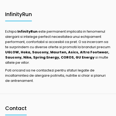
InfinityRun
Echipa
InfinityRun
este permanent implicata in fenomenul
alergarii si intelege perfect necesitatea unui echipament
performant, confortabil si accesibil ca pret. O sa incercam sa
te surprindem cu diverse oferte si promotii la branduri precum
UGLOW, Hoka, Saucony, Maurten, Asics, Altra Footwear,
Saucony, Nike, Spring Energy, COROS, GU Energy
si multe
altele pe viitor.
Poti oricand sa ne contactezi pentru sfaturi legate de
incaltamintea de alergare potrivita, nutritie si chiar si planuri
de antrenament.
Contact