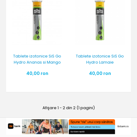
Tablete izotonice SiS Go
Tablete izotonice SiS Go
Hydro Ananas si Mango
Hydro Lamaie
40,00 ron
40,00 ron
Afişare 1 - 2 din 2 (1 pagini)