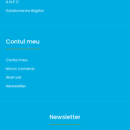
A.N.P.C.
Solutionarea litigiilor
Contul meu
Contul meu
Istoric comenzi
Wish List
Newsletter
Newsletter