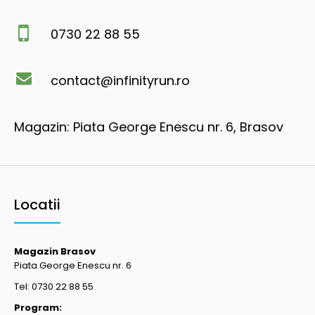
0730 22 88 55
contact@infinityrun.ro
Magazin: Piata George Enescu nr. 6, Brasov
Locatii
Magazin Brasov
Piata George Enescu nr. 6
Tel: 0730 22 88 55
Program: