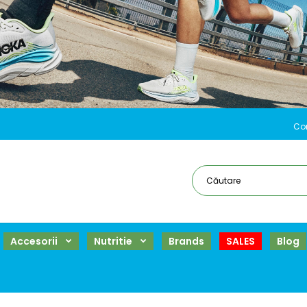
Co
Accesorii
Nutritie
Brands
SALES
Blog