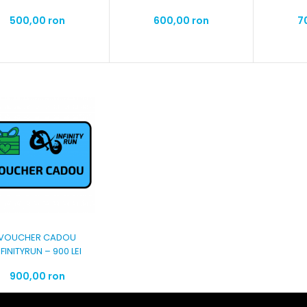
500,00 ron
600,00 ron
7
VOUCHER CADOU
NFINITYRUN – 900 LEI
900,00 ron