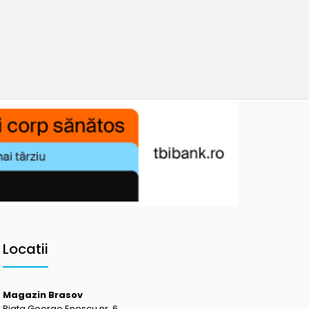
Locatii
Magazin Brasov
Piata George Enescu nr. 6