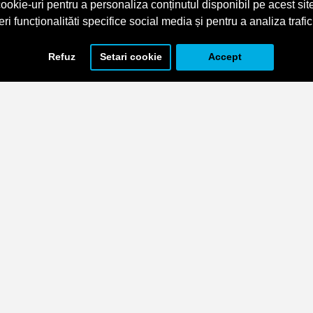
ookie-uri pentru a personaliza conținutul disponibil pe acest site
eri funcționalităti specifice social media și pentru a analiza trafic
Refuz
Setari cookie
Accept