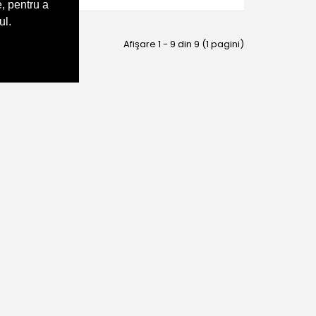
, pentru a
ul.
Afişare 1 - 9 din 9 (1 pagini)