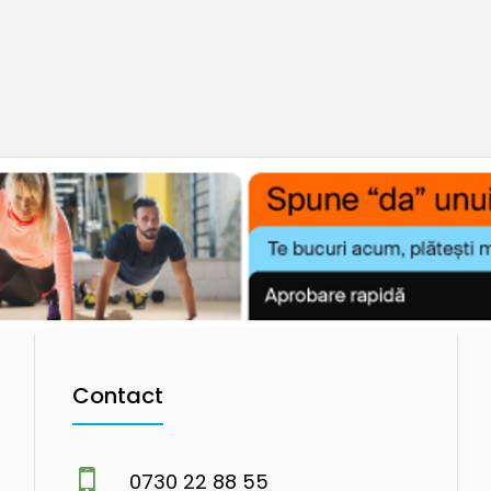
Contact
0730 22 88 55