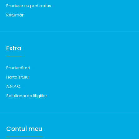
Produse cu pret redus
Returnări
Extra
Producători
Harta sitului
A.N.P.C.
Solutionarea litigiilor
Contul meu