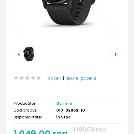
0 opinii
|
Spune-ţi opinia
Producător:
Garmin
Cod produs:
010-02862-10
Disponibilitate:
În Stoc
1.199,00 ron