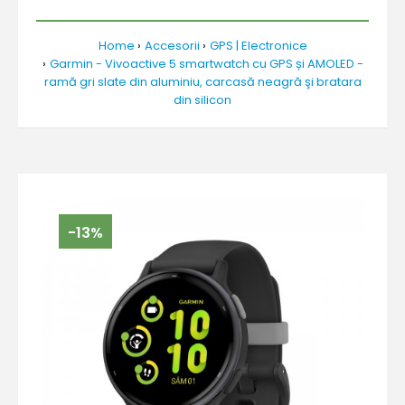
Home
Accesorii
GPS | Electronice
Garmin - Vivoactive 5 smartwatch cu GPS și AMOLED -
ramă gri slate din aluminiu, carcasă neagră şi bratara
din silicon
-13%