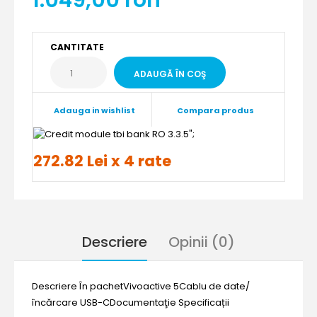
1.049,00 ron
CANTITATE
Adauga in wishlist
Compara produs
";
272.82 Lei x 4 rate
Descriere
Opinii (0)
Descriere În pachetVivoactive 5Cablu de date/
încărcare USB-CDocumentaţie Specificații