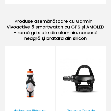
Produse asemănătoare cu Garmin -
Vivoactive 5 smartwatch cu GPS și AMOLED
- ramă gri slate din aluminiu, carcasă
neagră şi bratara din silicon
Hydrapack Bidon de
Garmin - Corp de