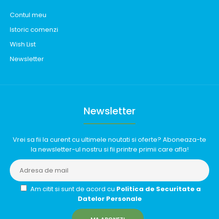
Contul meu
Istoric comenzi
Wish List
Newsletter
Newsletter
Vrei sa fii la curent cu ultimele noutati si oferte? Aboneaza-te
la newsletter-ul nostru si fii printre primii care afla!
Am citit si sunt de acord cu
Politica de Securitate a
Datelor Personale
MA ABONEZ!