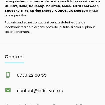
te surprindem cu diverse oferte si promotii la branduri precum
UGLOW, Hoka, Saucony, Maurten, Asics, Altra Footwear,
Saucony, Nike, Spring Energy, COROS, GU Energy
si multe
altele pe viitor.
Poti oricand sa ne contactezi pentru sfaturi legate de
incaltamintea de alergare potrivita, nutritie si chiar si planuri
de antrenament.
Contact
0730 22 88 55
contact@infinityrun.ro