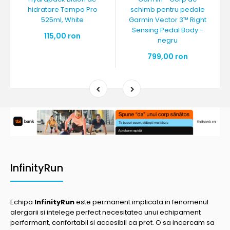
hidratare Tempo Pro
schimb pentru pedale
525ml, White
Garmin Vector 3™ Right
Sensing Pedal Body -
115,00 ron
negru
799,00 ron
InfinityRun
Echipa
InfinityRun
este permanent implicata in fenomenul
alergarii si intelege perfect necesitatea unui echipament
performant, confortabil si accesibil ca pret. O sa incercam sa