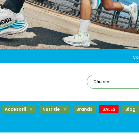
Co
Accesorii
Nutritie
Brands
SALES
Blog