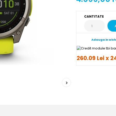
CANTITATE
Adauga in wish
260.09 Lei x 2