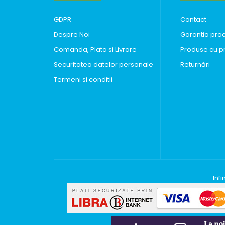
GDPR
Contact
Despre Noi
Garantia pro
Comanda, Plata si Livrare
Produse cu p
Securitatea datelor personale
Returnări
Termeni si conditii
Inf