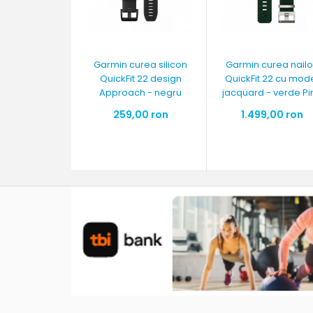
Garmin curea silicon
Garmin curea nail
QuickFit 22 design
QuickFit 22 cu mod
Approach - negru
jacquard - verde Pi
259,00 ron
1.499,00 ron