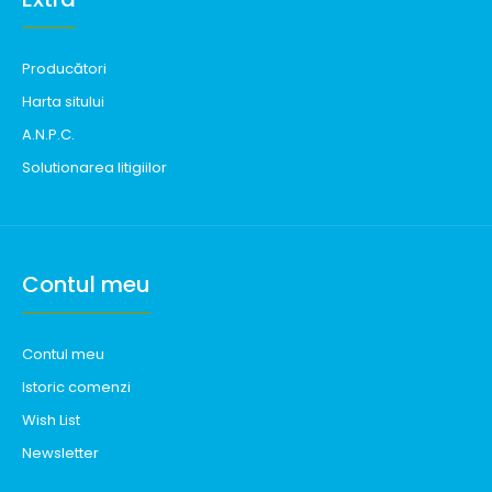
Producători
Harta sitului
A.N.P.C.
Solutionarea litigiilor
Contul meu
Contul meu
Istoric comenzi
Wish List
Newsletter