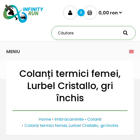
0,00 ron
0
MENIU
Colanți termici femei,
Lurbel Cristallo, gri
închis
Home
Imbracaminte
Colanti
Colanți termici femei, Lurbel Cristallo, gri închis