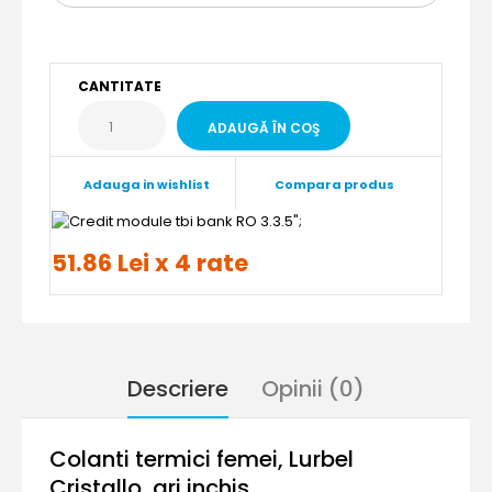
CANTITATE
Adauga in wishlist
Compara produs
";
51.86 Lei x 4 rate
Descriere
Opinii (0)
Colanti termici femei, Lurbel
Cristallo, gri inchis