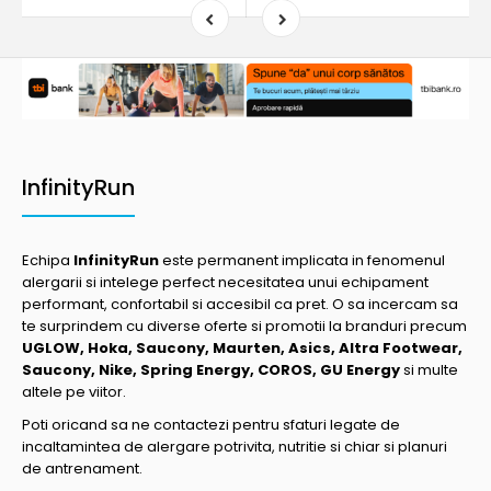
InfinityRun
Echipa
InfinityRun
este permanent implicata in fenomenul
alergarii si intelege perfect necesitatea unui echipament
performant, confortabil si accesibil ca pret. O sa incercam sa
te surprindem cu diverse oferte si promotii la branduri precum
UGLOW, Hoka, Saucony, Maurten, Asics, Altra Footwear,
Saucony, Nike, Spring Energy, COROS, GU Energy
si multe
altele pe viitor.
Poti oricand sa ne contactezi pentru sfaturi legate de
incaltamintea de alergare potrivita, nutritie si chiar si planuri
de antrenament.