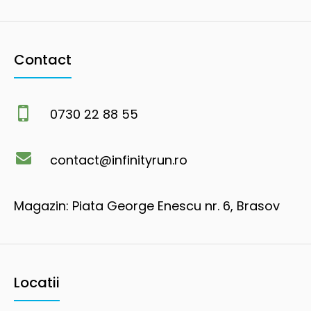
Contact
0730 22 88 55
contact@infinityrun.ro
Magazin: Piata George Enescu nr. 6, Brasov
Locatii