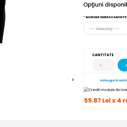
Opţiuni disponi
MARIME IMBRACAMINTE
CANTITATE
Adauga in wish
55.87 Lei x 4 