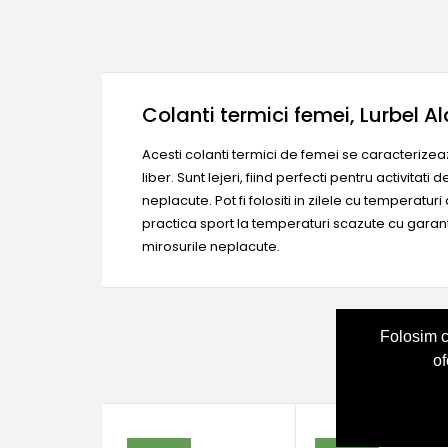
Colanti termici femei, Lurbel Al
Acesti colanti termici de femei se caracterizeaza
liber. Sunt lejeri, fiind perfecti pentru activitat
neplacute. Pot fi folositi in zilele cu temperatu
practica sport la temperaturi scazute cu garanti
mirosurile neplacute.
Folosim c
of
Produse a