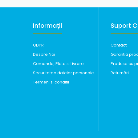
Informaţii
Suport Cl
GDPR
Contact
Despre Noi
Garantia pro
Comanda, Plata si Livrare
Produse cu p
Securitatea datelor personale
Returnări
Termeni si conditii