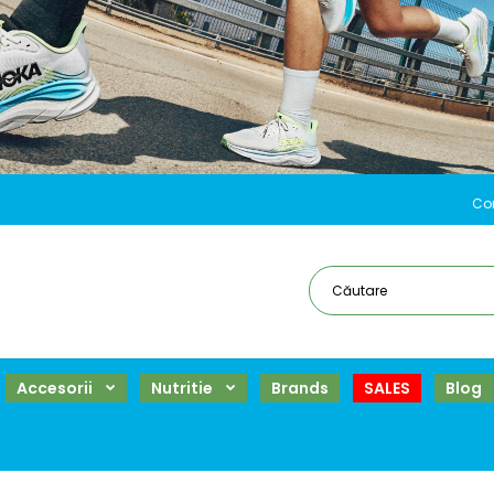
Co
Accesorii
Nutritie
Brands
SALES
Blog