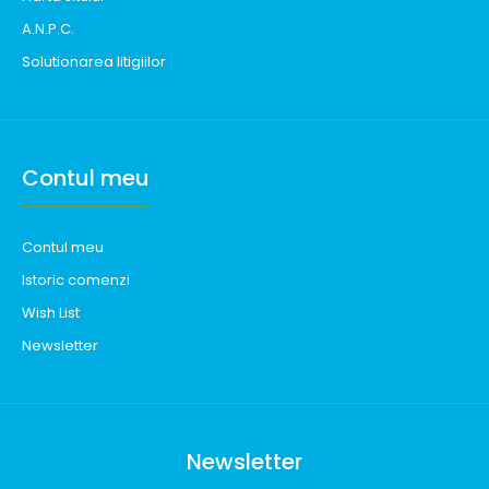
A.N.P.C.
Solutionarea litigiilor
Contul meu
Contul meu
Istoric comenzi
Wish List
Newsletter
Newsletter