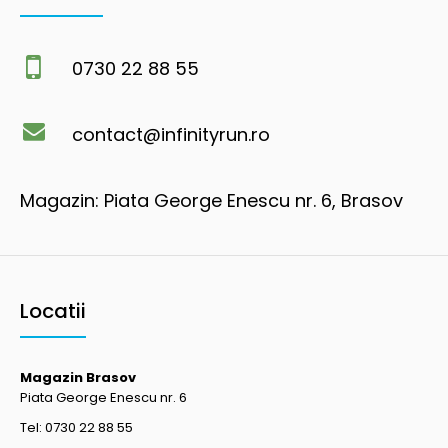
0730 22 88 55
contact@infinityrun.ro
Magazin: Piata George Enescu nr. 6, Brasov
Locatii
Magazin Brasov
Piata George Enescu nr. 6
Tel: 0730 22 88 55