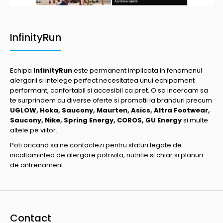
InfinityRun
Echipa
InfinityRun
este permanent implicata in fenomenul
alergarii si intelege perfect necesitatea unui echipament
performant, confortabil si accesibil ca pret. O sa incercam sa
te surprindem cu diverse oferte si promotii la branduri precum
UGLOW, Hoka, Saucony, Maurten, Asics, Altra Footwear,
Saucony, Nike, Spring Energy, COROS, GU Energy
si multe
altele pe viitor.
Poti oricand sa ne contactezi pentru sfaturi legate de
incaltamintea de alergare potrivita, nutritie si chiar si planuri
de antrenament.
Contact