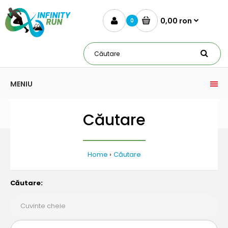
0,00 ron
0
MENIU
Căutare
Home
Căutare
Căutare: