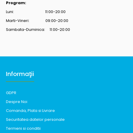
Program:
Luni: 11:00-20:00
Marti-Vineri: 09:00-20:00
Sambata-Duminica: 11:00-20:00
Informaţii
GDPR
Despre Noi
Comanda, Plata si Livrare
Securitatea datelor personale
Termeni si conditii