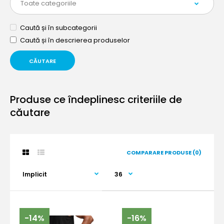
Caută și în subcategorii
Caută și în descrierea produselor
Produse ce îndeplinesc criteriile de
căutare
COMPARARE PRODUSE (0)
-14%
-16%