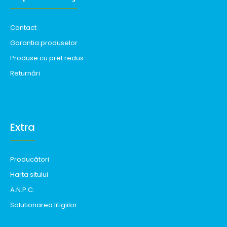
Contact
Garantia produselor
Produse cu pret redus
Returnări
Extra
Producători
Harta sitului
A.N.P.C.
Solutionarea litigiilor