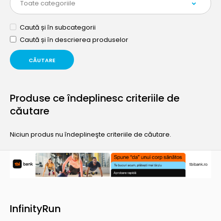
Caută și în subcategorii
Caută și în descrierea produselor
Produse ce îndeplinesc criteriile de
căutare
Niciun produs nu îndeplineşte criteriile de căutare.
InfinityRun