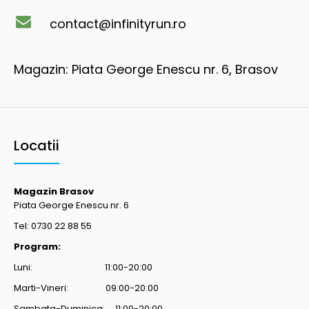
contact@infinityrun.ro
Magazin: Piata George Enescu nr. 6, Brasov
Locatii
Magazin Brasov
Piata George Enescu nr. 6
Tel: 0730 22 88 55
Program:
Luni: 11:00-20:00
Marti-Vineri: 09:00-20:00
Sambata-Duminica: 11:00-20:00