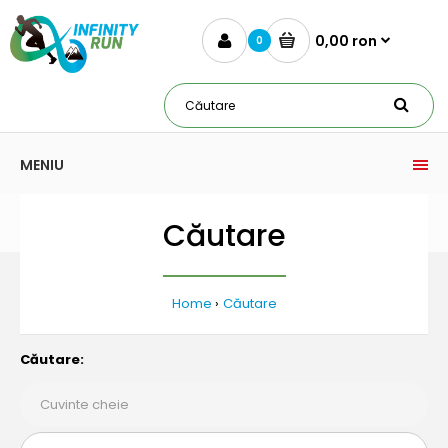
0,00 ron
0
MENIU
Căutare
Home
Căutare
Căutare: