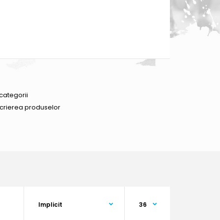
categorii
scrierea produselor