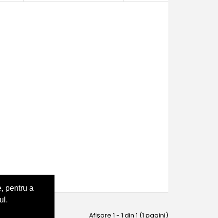
, pentru a
ul.
Afişare 1 - 1 din 1 (1 pagini)