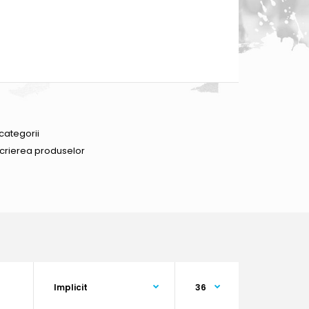
categorii
scrierea produselor