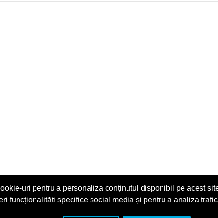
ookie-uri pentru a personaliza conținutul disponibil pe acest site
eri funcționalităti specifice social media și pentru a analiza trafic