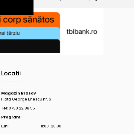
Locatii
Magazin Brasov
Piata George Enescu nr. 6
Tel: 0730 22 88 55
Program:
Luni: 11:00-20:00