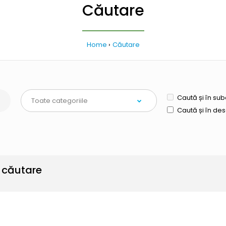
Căutare
Home
Căutare
Caută și în sub
Caută și în de
e căutare