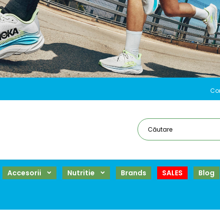
Co
Accesorii
Nutritie
Brands
SALES
Blog