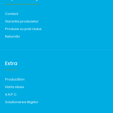
Contact
Garantia produselor
Produse cu pret redus
Returnări
Extra
Producători
Harta sitului
A.N.P.C.
Solutionarea litigiilor