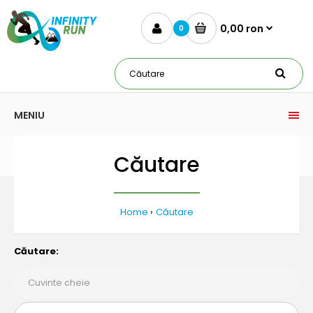
0,00 ron
0
MENIU
Căutare
Home
Căutare
Căutare: