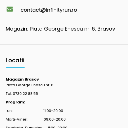
contact@infinityrun.ro
Magazin: Piata George Enescu nr. 6, Brasov
Locatii
Magazin Brasov
Piata George Enescu nr. 6
Tel: 0730 22 88 55
Program:
Luni: 11:00-20:00
Marti-Vineri: 09:00-20:00
Sambata-Duminica: 11:00-20:00