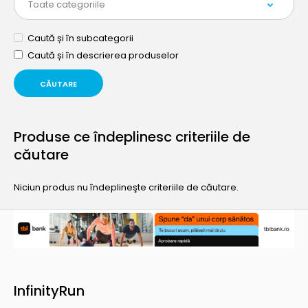
Caută și în subcategorii
Caută și în descrierea produselor
Produse ce îndeplinesc criteriile de
căutare
Niciun produs nu îndeplineşte criteriile de căutare.
InfinityRun