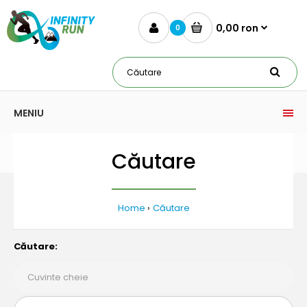
0,00 ron
0
MENIU
Căutare
Home
Căutare
Căutare: