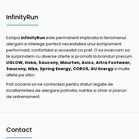
InfinityRun
Echipa
InfinityRun
este permanent implicata in fenomenul
alergarii si intelege perfect necesitatea unui echipament
performant, confortabil si accesibil ca pret. O sa incercam sa
te surprindem cu diverse oferte si promotii la branduri precum
UGLOW, Hoka, Saucony, Maurten, Asics, Altra Footwear,
Saucony, Nike, Spring Energy, COROS, GU Energy
si multe
altele pe viitor.
Poti oricand sa ne contactezi pentru sfaturi legate de
incaltamintea de alergare potrivita, nutritie si chiar si planuri
de antrenament.
Contact