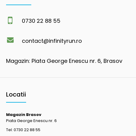
0730 22 88 55
contact@infinityrun.ro
Magazin: Piata George Enescu nr. 6, Brasov
Locatii
Magazin Brasov
Piata George Enescu nr. 6
Tel: 0730 22 88 55