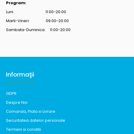
Program:
Luni: 11:00-20:00
Marti-Vineri: 09:00-20:00
Sambata-Duminica: 11:00-20:00
Informaţii
GDPR
Despre Noi
Comanda, Plata si Livrare
Securitatea datelor personale
Termeni si conditii