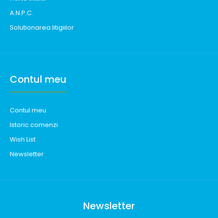
A.N.P.C.
Solutionarea litigiilor
Contul meu
Contul meu
Istoric comenzi
Wish List
Newsletter
Newsletter