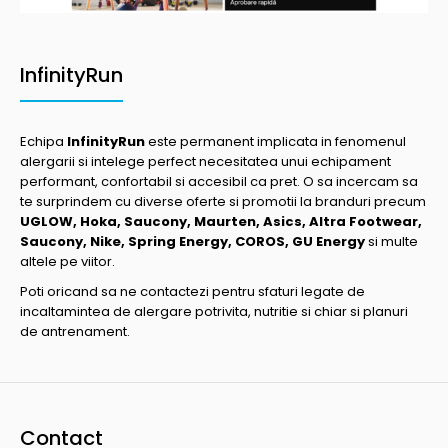
InfinityRun
Echipa
InfinityRun
este permanent implicata in fenomenul
alergarii si intelege perfect necesitatea unui echipament
performant, confortabil si accesibil ca pret. O sa incercam sa
te surprindem cu diverse oferte si promotii la branduri precum
UGLOW, Hoka, Saucony, Maurten, Asics, Altra Footwear,
Saucony, Nike, Spring Energy, COROS, GU Energy
si multe
altele pe viitor.
Poti oricand sa ne contactezi pentru sfaturi legate de
incaltamintea de alergare potrivita, nutritie si chiar si planuri
de antrenament.
Contact