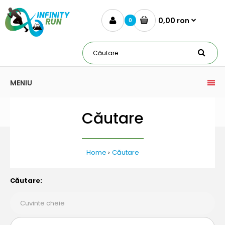
0,00 ron
0
MENIU
Căutare
Home
Căutare
Căutare: