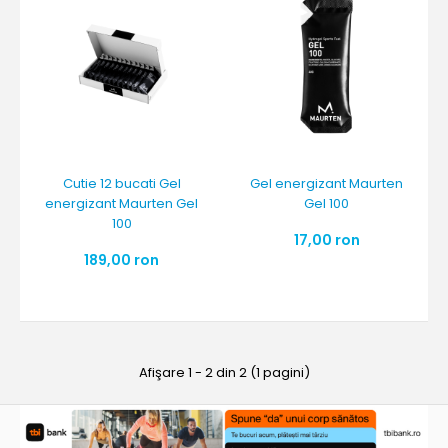
Cutie 12 bucati Gel
Gel energizant Maurten
energizant Maurten Gel
Gel 100
100
17,00 ron
189,00 ron
Afişare 1 - 2 din 2 (1 pagini)