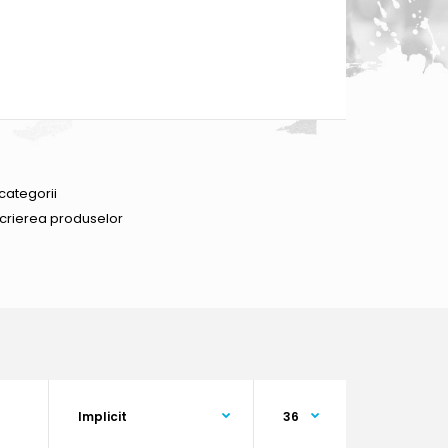
categorii
scrierea produselor