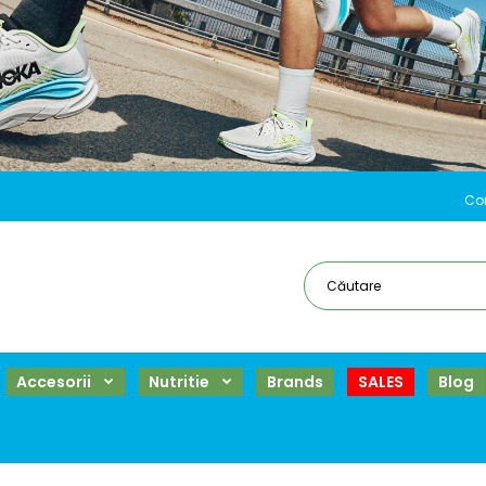
Co
Accesorii
Nutritie
Brands
SALES
Blog