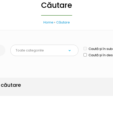
Căutare
Home
Căutare
Caută și în sub
Caută și în de
e căutare