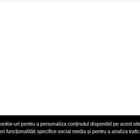
ookie-uri pentru a personaliza conținutul disponibil pe acest site
eri funcționalităti specifice social media și pentru a analiza trafic