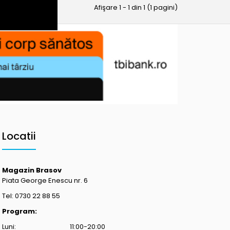
Afişare 1 - 1 din 1 (1 pagini)
Locatii
Magazin Brasov
Piata George Enescu nr. 6
Tel: 0730 22 88 55
Program:
Luni: 11:00-20:00