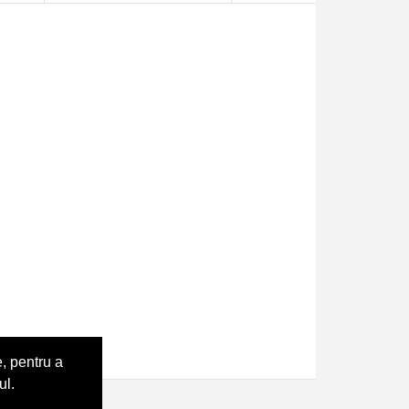
, pentru a
ul.