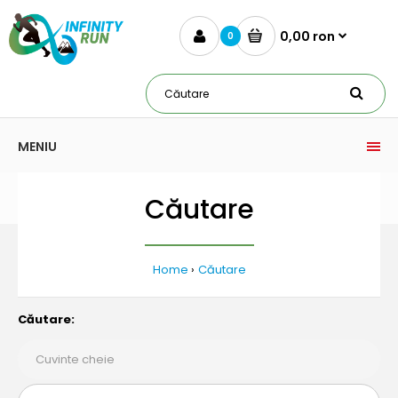
0,00 ron
0
MENIU
Căutare
Home
Căutare
Căutare: