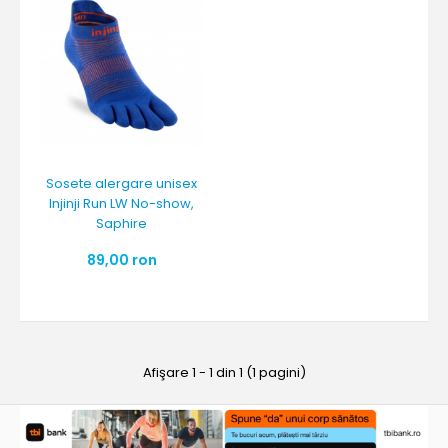
Sosete alergare unisex
Injinji Run LW No-show,
Saphire
89,00 ron
Afişare 1 - 1 din 1 (1 pagini)