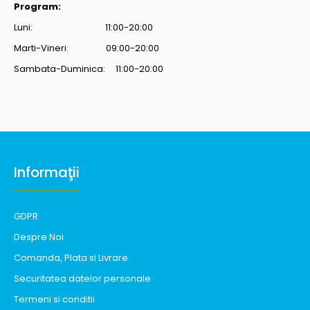
Program:
Luni: 11:00-20:00
Marti-Vineri: 09:00-20:00
Sambata-Duminica: 11:00-20:00
Informaţii
GDPR
Despre Noi
Comanda, Plata si Livrare
Securitatea datelor personale
Termeni si conditii