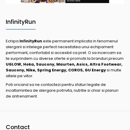
InfinityRun
Echipa
InfinityRun
este permanent implicata in fenomenul
alergarii si intelege perfect necesitatea unui echipament
performant, confortabil si accesibil ca pret. O sa incercam sa
te surprindem cu diverse oferte si promotii la branduri precum
UGLOW, Hoka, Saucony, Maurten, Asics, Altra Footwear,
Saucony, Nike, Spring Energy, COROS, GU Energy
si multe
altele pe viitor.
Poti oricand sa ne contactezi pentru sfaturi legate de
incaltamintea de alergare potrivita, nutritie si chiar si planuri
de antrenament.
Contact