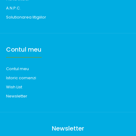
A.N.P.C.
Solutionarea litigiilor
Contul meu
Contul meu
Istoric comenzi
Wish List
Newsletter
Newsletter