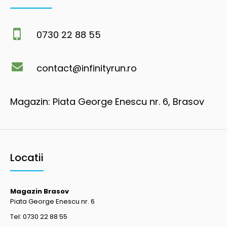
0730 22 88 55
contact@infinityrun.ro
Magazin: Piata George Enescu nr. 6, Brasov
Locatii
Magazin Brasov
Piata George Enescu nr. 6
Tel: 0730 22 88 55