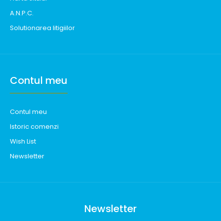
A.N.P.C.
Solutionarea litigiilor
Contul meu
Contul meu
Istoric comenzi
Wish List
Newsletter
Newsletter