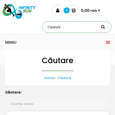
0,00 ron
0
MENIU
Căutare
Home
Căutare
Căutare: