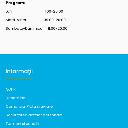
Program:
Luni: 11:00-20:00
Marti-Vineri: 09:00-20:00
Sambata-Duminica: 11:00-20:00
Informaţii
GDPR
Despre Noi
Comanda, Plata si Livrare
Securitatea datelor personale
Termeni si conditii