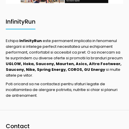
InfinityRun
Echipa
InfinityRun
este permanent implicata in fenomenul
alergarii si intelege perfect necesitatea unui echipament
performant, confortabil si accesibil ca pret. O sa incercam sa
te surprindem cu diverse oferte si promotii la branduri precum
UGLOW, Hoka, Saucony, Maurten, Asics, Altra Footwear,
Saucony, Nike, Spring Energy, COROS, GU Energy
si multe
altele pe viitor.
Poti oricand sa ne contactezi pentru sfaturi legate de
incaltamintea de alergare potrivita, nutritie si chiar si planuri
de antrenament.
Contact