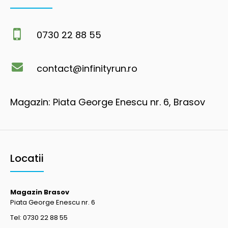
0730 22 88 55
contact@infinityrun.ro
Magazin: Piata George Enescu nr. 6, Brasov
Locatii
Magazin Brasov
Piata George Enescu nr. 6
Tel: 0730 22 88 55