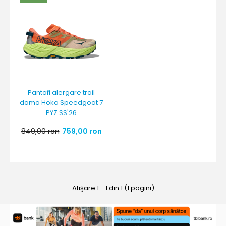
Pantofi alergare trail
dama Hoka Speedgoat 7
PYZ SS'26
849,00 ron
759,00 ron
Afişare 1 - 1 din 1 (1 pagini)