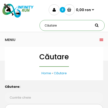
0,00 ron
0
MENIU
Căutare
Home
Căutare
Căutare: