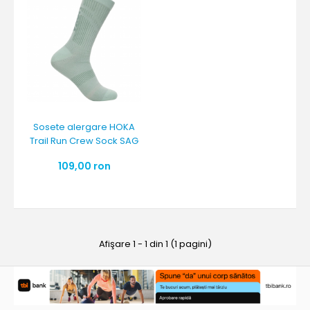
Sosete alergare HOKA
Trail Run Crew Sock SAG
109,00 ron
Afişare 1 - 1 din 1 (1 pagini)