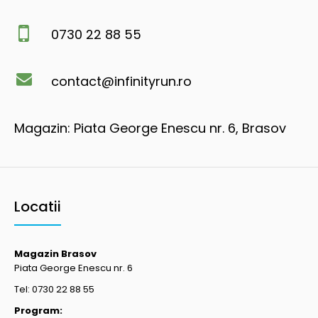
0730 22 88 55
contact@infinityrun.ro
Magazin: Piata George Enescu nr. 6, Brasov
Locatii
Magazin Brasov
Piata George Enescu nr. 6
Tel: 0730 22 88 55
Program: