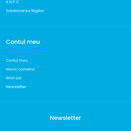
A.N.P.C.
Solutionarea litigiilor
Contul meu
Contul meu
Istoric comenzi
Wish List
Newsletter
Newsletter