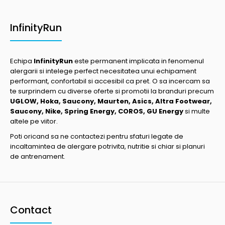
InfinityRun
Echipa
InfinityRun
este permanent implicata in fenomenul
alergarii si intelege perfect necesitatea unui echipament
performant, confortabil si accesibil ca pret. O sa incercam sa
te surprindem cu diverse oferte si promotii la branduri precum
UGLOW, Hoka, Saucony, Maurten, Asics, Altra Footwear,
Saucony, Nike, Spring Energy, COROS, GU Energy
si multe
altele pe viitor.
Poti oricand sa ne contactezi pentru sfaturi legate de
incaltamintea de alergare potrivita, nutritie si chiar si planuri
de antrenament.
Contact