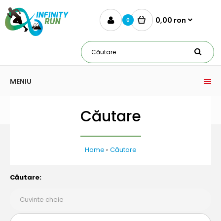
0,00 ron
0
MENIU
Căutare
Home
Căutare
Căutare: