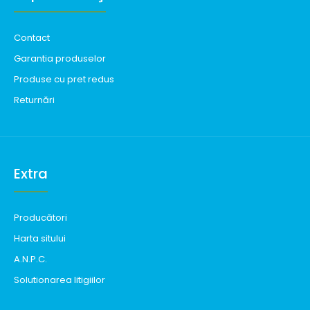
Contact
Garantia produselor
Produse cu pret redus
Returnări
Extra
Producători
Harta sitului
A.N.P.C.
Solutionarea litigiilor