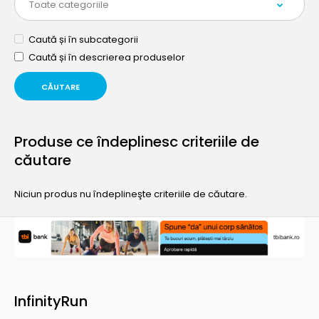
Caută și în subcategorii
Caută și în descrierea produselor
Produse ce îndeplinesc criteriile de
căutare
Niciun produs nu îndeplineşte criteriile de căutare.
InfinityRun