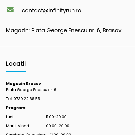
contact@infinityrun.ro
Magazin: Piata George Enescu nr. 6, Brasov
Locatii
Magazin Brasov
Piata George Enescu nr. 6
Tel: 0730 22 88 55
Program:
Luni: 11:00-20:00
Marti-Vineri: 09:00-20:00
Sambata-Duminica: 11:00-20:00