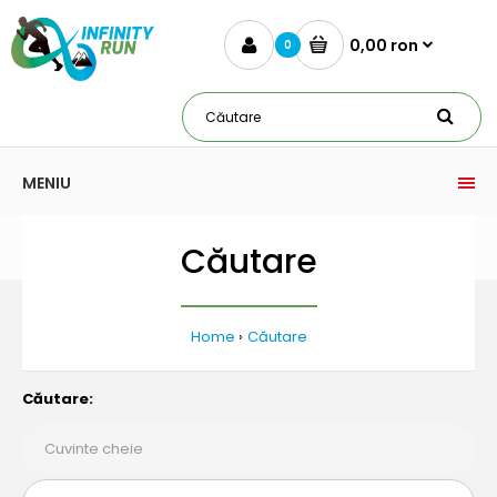
0,00 ron
0
MENIU
Căutare
Home
Căutare
Căutare: