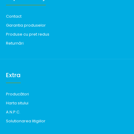
Contact
Garantia produselor
Produse cu pret redus
Returnări
Extra
Producători
Harta sitului
A.N.P.C.
Solutionarea litigiilor