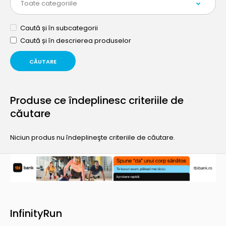
Caută și în subcategorii
Caută și în descrierea produselor
Produse ce îndeplinesc criteriile de
căutare
Niciun produs nu îndeplineşte criteriile de căutare.
InfinityRun