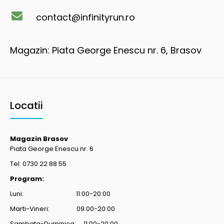
contact@infinityrun.ro
Magazin: Piata George Enescu nr. 6, Brasov
Locatii
Magazin Brasov
Piata George Enescu nr. 6
Tel: 0730 22 88 55
Program:
Luni: 11:00-20:00
Marti-Vineri: 09:00-20:00
Sambata-Duminica: 11:00-20:00