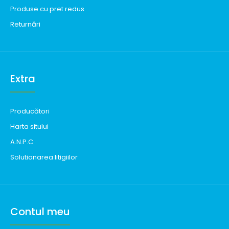
Produse cu pret redus
Returnări
Extra
Producători
Harta sitului
A.N.P.C.
Solutionarea litigiilor
Contul meu