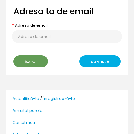
Adresa ta de email
Adresa de email:
ÎNAPOI
Autentifică-te
/
Înregistrează-te
Am uitat parola
Contul meu