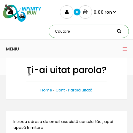
0,00 ron
0
MENIU
Ţi-ai uitat parola?
Home
Cont
Parolă uitată
Introdu adresa de email asociată contului tău , apoi
apasă trimitere