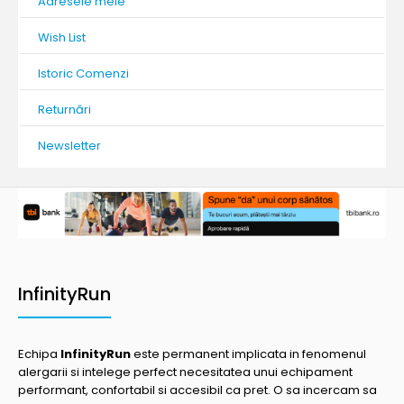
Adresele mele
Wish List
Istoric Comenzi
Returnări
Newsletter
InfinityRun
Echipa
InfinityRun
este permanent implicata in fenomenul
alergarii si intelege perfect necesitatea unui echipament
performant, confortabil si accesibil ca pret. O sa incercam sa