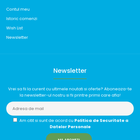
Contul meu
Istoric comenzi
Wish List
Newsletter
Newsletter
Vrei sa fii la curent cu ultimele noutati si oferte? Aboneaza-te
la newsletter-ul nostru si fii printre primii care afla!
Am citit si sunt de acord cu
Politica de Securitate a
Datelor Personale
MA ABONEZ!